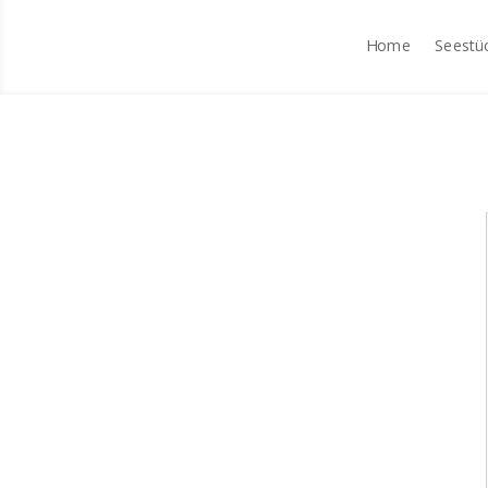
Home
Seestü